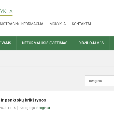
KYKLA
NISTRACINĖ INFORMACIJA
MOKYKLA
KONTAKTAI
TĖVAMS
NEFORMALUSIS ŠVIETIMAS
DIDŽIUOJAMĖS
ir penktokų krikštynos
 2023-11-15
Kategorija:
Renginiai