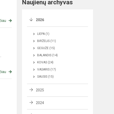
Naujienų archyvas
2026
čiau
LIEPA (1)
BIRŽELIS (11)
GEGUŽĖ (15)
.
BALANDIS (14)
KOVAS (24)
VASARIS (17)
čiau
SAUSIS (15)
2025
2024