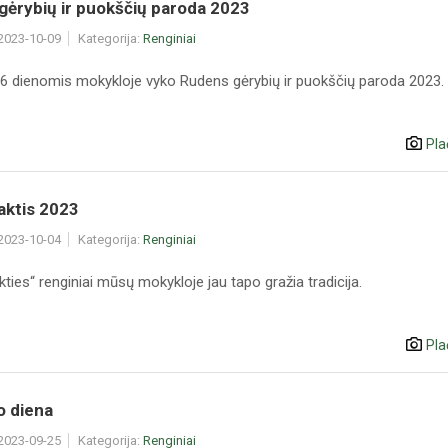
gėrybių ir puokščių paroda 2023
 2023-10-09
Kategorija:
Renginiai
- 6 dienomis mokykloje vyko Rudens gėrybių ir puokščių paroda 2023.
Pla
aktis 2023
 2023-10-04
Kategorija:
Renginiai
akties“ renginiai mūsų mokykloje jau tapo gražia tradicija.
Pla
o diena
 2023-09-25
Kategorija:
Renginiai