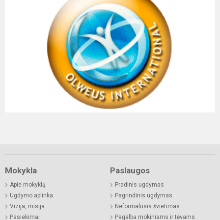
Mokykla
Paslaugos
Apie mokyklą
Pradinis ugdymas
Ugdymo aplinka
Pagrindinis ugdymas
Vizija, misija
Neformalusis švietimas
Pasiekimai
Pagalba mokiniams ir tėvams