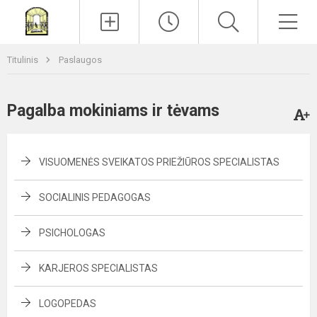
Paieška
Men
Titulinis
Paslaugos
Pagalba mokiniams ir tėvams
VISUOMENĖS SVEIKATOS PRIEŽIŪROS SPECIALISTAS
SOCIALINIS PEDAGOGAS
PSICHOLOGAS
KARJEROS SPECIALISTAS
LOGOPEDAS