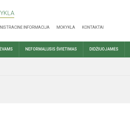
KYKLA
NISTRACINĖ INFORMACIJA
MOKYKLA
KONTAKTAI
TĖVAMS
NEFORMALUSIS ŠVIETIMAS
DIDŽIUOJAMĖS