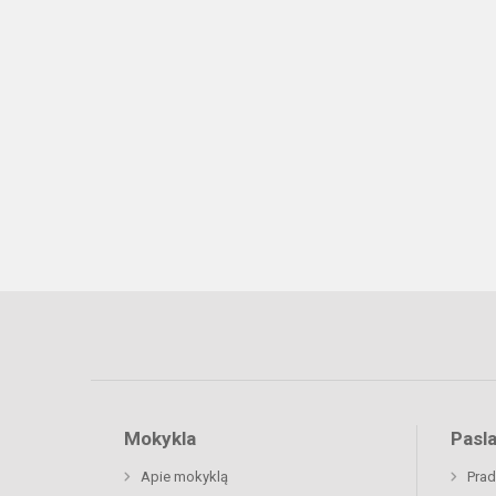
Mokykla
Pasl
Apie mokyklą
Prad