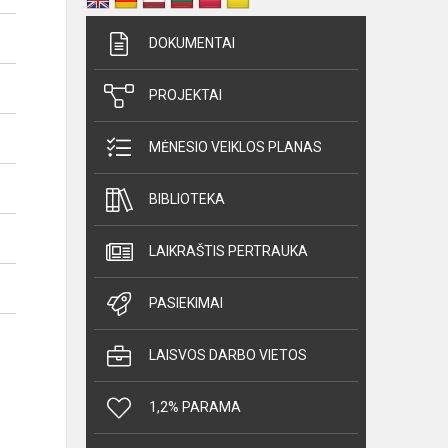
DOKUMENTAI
PROJEKTAI
MĖNESIO VEIKLOS PLANAS
BIBLIOTEKA
LAIKRAŠTIS PERTRAUKA
PASIEKIMAI
LAISVOS DARBO VIETOS
1,2% PARAMA