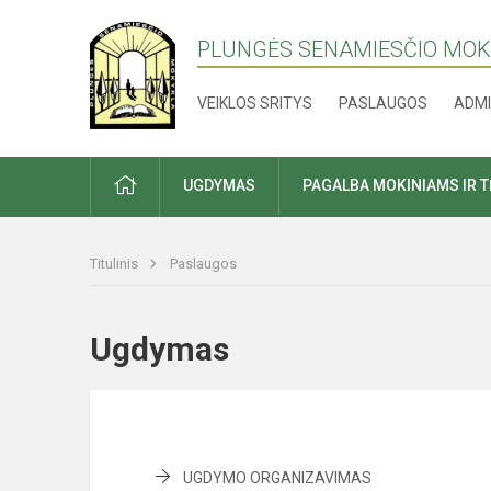
PLUNGĖS SENAMIESČIO MO
VEIKLOS SRITYS
PASLAUGOS
ADMI
PRADŽIA
UGDYMAS
PAGALBA MOKINIAMS IR 
Titulinis
Paslaugos
Ugdymas
UGDYMO ORGANIZAVIMAS