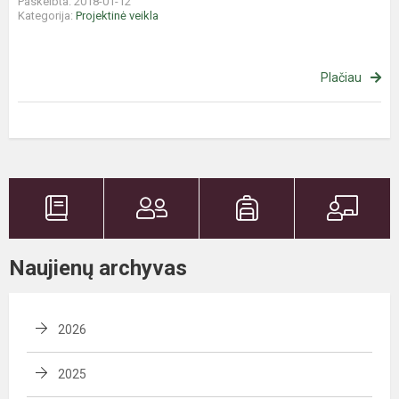
Paskelbta: 2018-01-12
Kategorija:
Projektinė veikla
Plačiau
Naujienų archyvas
2026
2025