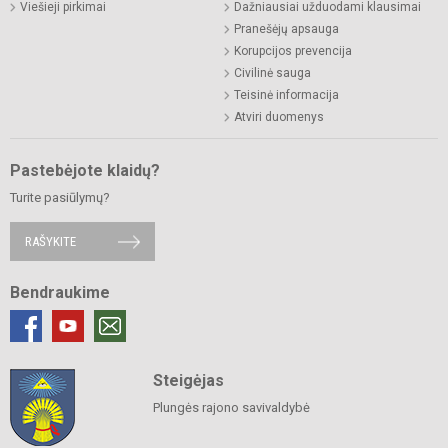
Viešieji pirkimai
Dažniausiai užduodami klausimai
Pranešėjų apsauga
Korupcijos prevencija
Civilinė sauga
Teisinė informacija
Atviri duomenys
Pastebėjote klaidų?
Turite pasiūlymų?
RAŠYKITE
Bendraukime
Steigėjas
Plungės rajono savivaldybė