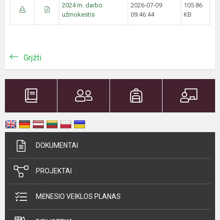
2024 m. darbo
2026-07-09
105.86
užmokestis
09:46:44
KB
Grįžti
DOKUMENTAI
PROJEKTAI
MĖNESIO VEIKLOS PLANAS