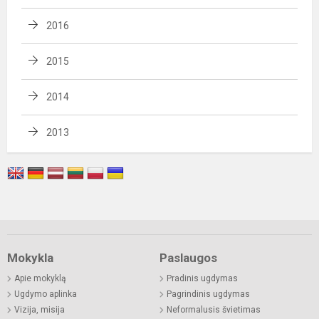
2016
2015
2014
2013
Mokykla
Paslaugos
Apie mokyklą
Pradinis ugdymas
Ugdymo aplinka
Pagrindinis ugdymas
Vizija, misija
Neformalusis švietimas