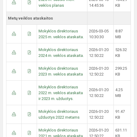
veiklos planas
14:45:36
KB
Metų veiklos ataskaitos
Mokyklos direktoriaus
2026-03-05
8.87
2025 m. veiklos ataskaita.
10:30:30
MB
Mokyklos direktoriaus
2026-01-20
526.32
2024 m. veiklos ataskaita.
12:50:22
KB
Mokyklos direktoriaus
2026-01-20
299.25
2023 m. veiklos ataskaita
12:50:22
KB
Mokyklos direktoriaus
2026-01-20
4.25
2022 m. veiklos ataskaita
12:50:22
MB
ir 2023 m. užduotys.
Mokyklos direktoriaus
2026-01-20
91.47
užduotys 2022 metams
12:50:22
KB
Mokyklos direktoriaus
2026-01-20
631.11
2021 m. veiklos ataskaita
12:50:22
KB