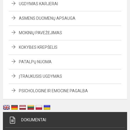
UGDYMAS KARJERAI
ASMENS DUOMENŲ APSAUGA
MOKINIŲ PAVEŽĖJIMAS
KOKYBĖS KREPŠELIS
PATALPŲ NUOMA
ĮTRAUKUSIS UGDYMAS
PSICHOLOGINĖ IR EMOCINĖ PAGALBA
DOKUMENTAI