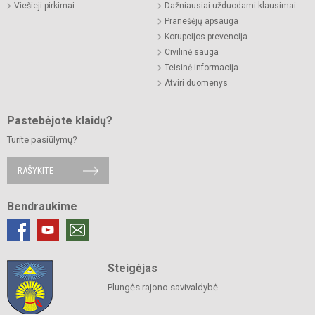
Viešieji pirkimai
Dažniausiai užduodami klausimai
Pranešėjų apsauga
Korupcijos prevencija
Civilinė sauga
Teisinė informacija
Atviri duomenys
Pastebėjote klaidų?
Turite pasiūlymų?
RAŠYKITE
Bendraukime
Steigėjas
Plungės rajono savivaldybė