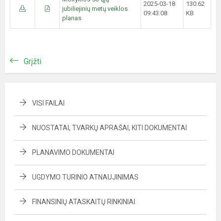
2025-03-18
130.62
jubiliejinių metų veiklos
09:43:08
KB
planas
Grįžti
VISI FAILAI
NUOSTATAI, TVARKŲ APRAŠAI, KITI DOKUMENTAI
PLANAVIMO DOKUMENTAI
UGDYMO TURINIO ATNAUJINIMAS
FINANSINIŲ ATASKAITŲ RINKINIAI