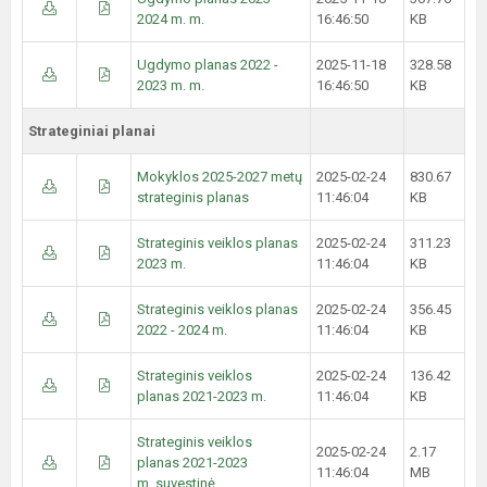
2024 m. m.
16:46:50
KB
Ugdymo planas 2022 -
2025-11-18
328.58
2023 m. m.
16:46:50
KB
Strateginiai planai
Mokyklos 2025-2027 metų
2025-02-24
830.67
strateginis planas
11:46:04
KB
Strateginis veiklos planas
2025-02-24
311.23
2023 m.
11:46:04
KB
Strateginis veiklos planas
2025-02-24
356.45
2022 - 2024 m.
11:46:04
KB
Strateginis veiklos
2025-02-24
136.42
planas 2021-2023 m.
11:46:04
KB
Strateginis veiklos
2025-02-24
2.17
planas 2021-2023
11:46:04
MB
m. suvestinė