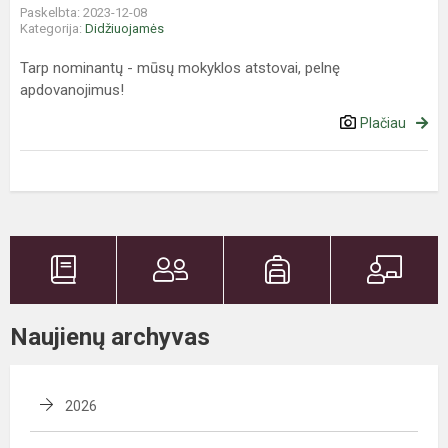
Paskelbta: 2023-12-08
Kategorija:
Didžiuojamės
Tarp nominantų - mūsų mokyklos atstovai, pelnę
apdovanojimus!
Plačiau
Naujienų archyvas
2026