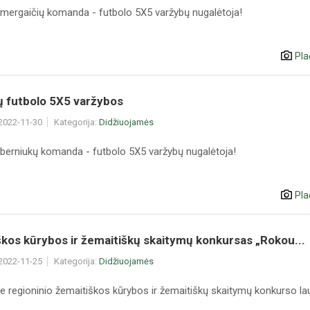
mergaičių komanda - futbolo 5X5 varžybų nugalėtoja!
Pla
ų futbolo 5X5 varžybos
 2022-11-30
Kategorija:
Didžiuojamės
berniukų komanda - futbolo 5X5 varžybų nugalėtoja!
Pla
kos kūrybos ir žemaitiškų skaitymų konkursas „Rokou...
 2022-11-25
Kategorija:
Didžiuojamės
e regioninio žemaitiškos kūrybos ir žemaitiškų skaitymų konkurso la