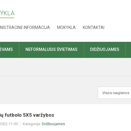
KYKLA
NISTRACINĖ INFORMACIJA
MOKYKLA
KONTAKTAI
TĖVAMS
NEFORMALUSIS ŠVIETIMAS
DIDŽIUOJAMĖS
ių futbolo 5X5 varžybos
 2022-11-30
Kategorija:
Didžiuojamės