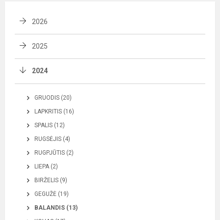
2026
2025
2024
GRUODIS (20)
LAPKRITIS (16)
SPALIS (12)
RUGSĖJIS (4)
RUGPJŪTIS (2)
LIEPA (2)
BIRŽELIS (9)
GEGUŽĖ (19)
BALANDIS (13)