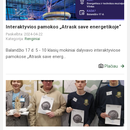
energetikoje“
Interaktyvios pamokos „Atrask save energetikoje“
Paskelbta: 2024-04-22
Kategorija:
Renginiai
Balandžio 17 d. 5 - 10 klasių mokiniai dalyvavo interaktyviose
pamokose „Atrask save energ...
Plačiau
Respublikinis
praktinių-
kūrybinių
veiklų
konkursas
,,STEAM...