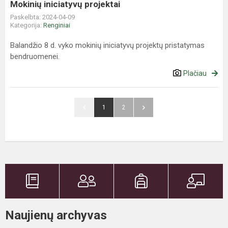
Mokinių iniciatyvų projektai
Paskelbta: 2024-04-09
Kategorija:
Renginiai
Balandžio 8 d. vyko mokinių iniciatyvų projektų pristatymas
bendruomenei.
Plačiau
1
2
Naujienų archyvas