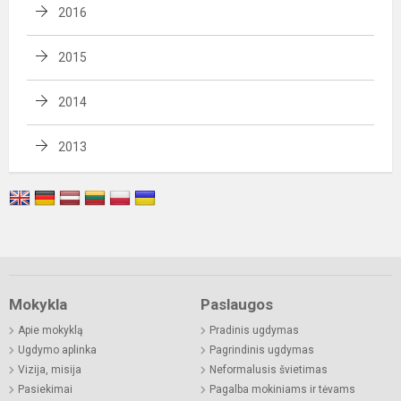
2016
2015
2014
2013
Mokykla
Paslaugos
Apie mokyklą
Pradinis ugdymas
Ugdymo aplinka
Pagrindinis ugdymas
Vizija, misija
Neformalusis švietimas
Pasiekimai
Pagalba mokiniams ir tėvams