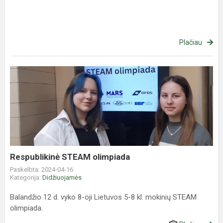
Plačiau
Respublikinė
STEAM
olimpiada
Respublikinė STEAM olimpiada
Paskelbta: 2024-04-16
Kategorija:
Didžiuojamės
Balandžio 12 d. vyko 8-oji Lietuvos 5-8 kl. mokinių STEAM
olimpiada.