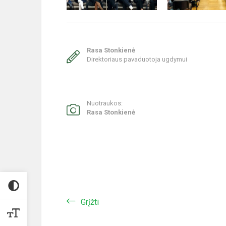
Rasa Stonkienė
Direktoriaus pavaduotoja ugdymui
Nuotraukos:
Rasa Stonkienė
Grįžti