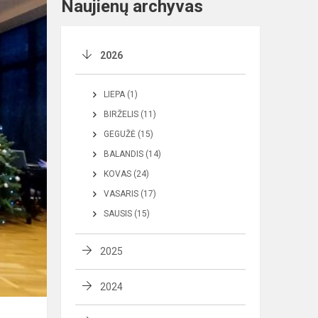
Naujienų archyvas
2026
LIEPA (1)
BIRŽELIS (11)
GEGUŽĖ (15)
BALANDIS (14)
KOVAS (24)
VASARIS (17)
SAUSIS (15)
2025
2024