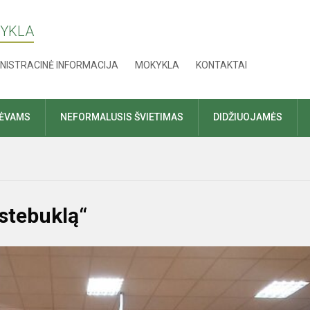
KYKLA
NISTRACINĖ INFORMACIJA
MOKYKLA
KONTAKTAI
TĖVAMS
NEFORMALUSIS ŠVIETIMAS
DIDŽIUOJAMĖS
stebuklą“