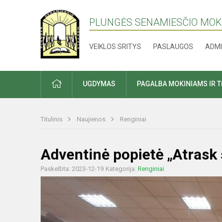
PLUNGĖS SENAMIESČIO MO
VEIKLOS SRITYS
PASLAUGOS
ADMI
PRADŽIA
UGDYMAS
PAGALBA MOKINIAMS IR 
Titulinis
Naujienos
Renginiai
Adventinė popietė „Atrask 
Paskelbta: 2023-12-19
Kategorija:
Renginiai