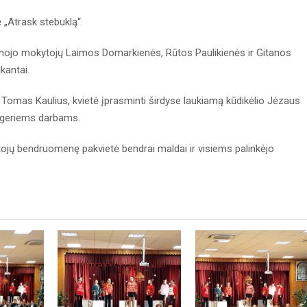
 „Atrask stebuklą“.
nojo mokytojų Laimos Domarkienės, Rūtos Paulikienės ir Gitanos
ikantai.
 Tomas Kaulius, kvietė įprasminti širdyse laukiamą kūdikėlio Jėzaus
ą geriems darbams.
jų bendruomenę pakvietė bendrai maldai ir visiems palinkėjo