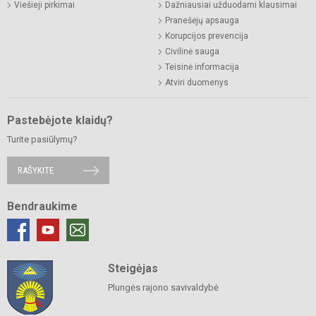
Viešieji pirkimai
Dažniausiai užduodami klausimai
Pranešėjų apsauga
Korupcijos prevencija
Civilinė sauga
Teisinė informacija
Atviri duomenys
Pastebėjote klaidų?
Turite pasiūlymų?
RAŠYKITE
Bendraukime
Steigėjas
Plungės rajono savivaldybė