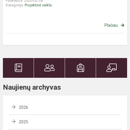
Paskelbta: 2020-02-28
Kategorija:
Projektinė veikla
Plačiau
Naujienų archyvas
2026
2025