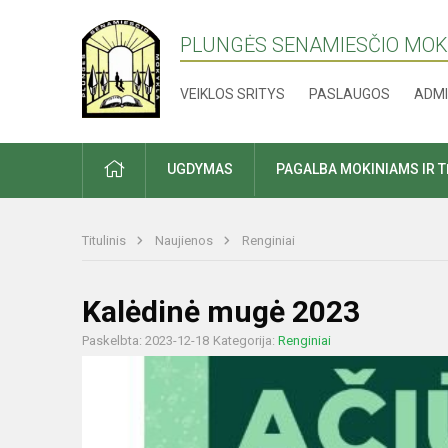
PLUNGĖS SENAMIESČIO MO
VEIKLOS SRITYS
PASLAUGOS
ADMI
PRADŽIA
UGDYMAS
PAGALBA MOKINIAMS IR 
Titulinis
Naujienos
Renginiai
Kalėdinė mugė 2023
Paskelbta: 2023-12-18
Kategorija:
Renginiai