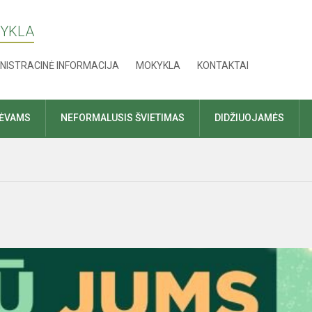
KYKLA
NISTRACINĖ INFORMACIJA
MOKYKLA
KONTAKTAI
TĖVAMS
NEFORMALUSIS ŠVIETIMAS
DIDŽIUOJAMĖS