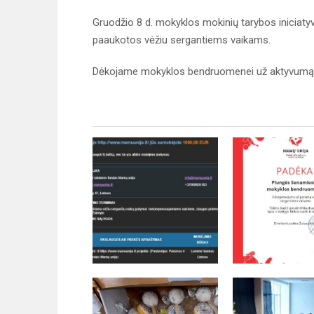
Gruodžio 8 d. mokyklos mokinių tarybos iniciaty
paaukotos vėžiu sergantiems vaikams.
Dėkojame mokyklos bendruomenei už aktyvumą ir