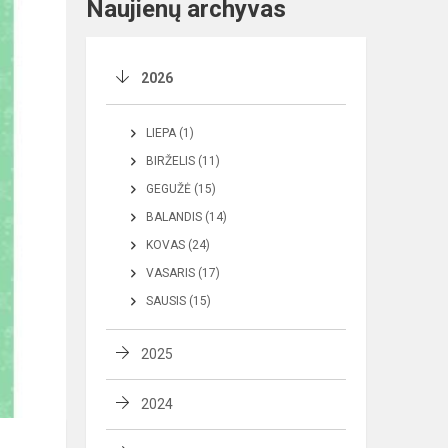
Naujienų archyvas
2026
LIEPA (1)
BIRŽELIS (11)
GEGUŽĖ (15)
BALANDIS (14)
KOVAS (24)
VASARIS (17)
SAUSIS (15)
2025
2024