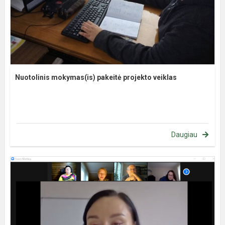
Nuotolinis mokymas(is) pakeitė projekto veiklas
Daugiau