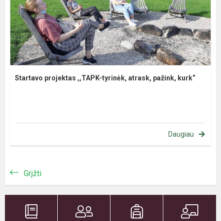
Startavo projektas ,,TAPK-tyrinėk, atrask, pažink, kurk“
Daugiau
Grįžti