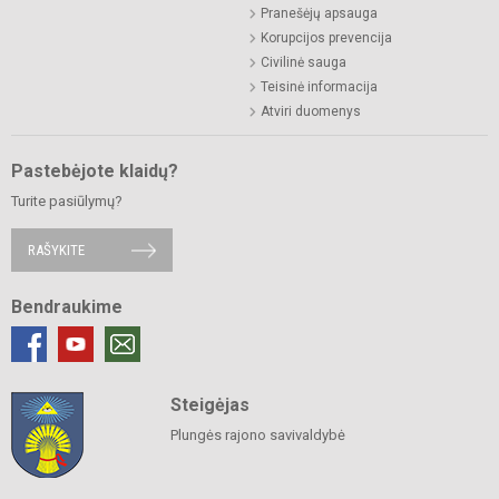
Pranešėjų apsauga
Korupcijos prevencija
Civilinė sauga
Teisinė informacija
Atviri duomenys
Pastebėjote klaidų?
Turite pasiūlymų?
RAŠYKITE
Bendraukime
Steigėjas
Plungės rajono savivaldybė