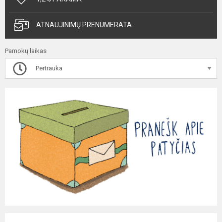
ATNAUJINIMŲ PRENUMERATA
Pamokų laikas
Pertrauka