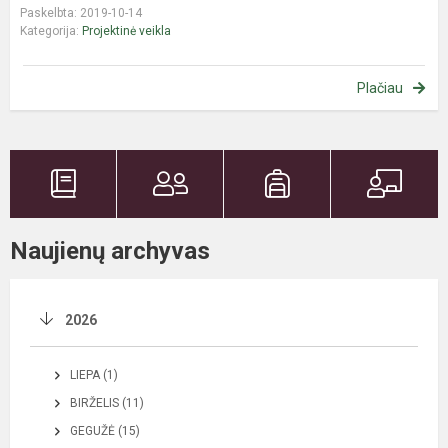
Paskelbta: 2019-10-14
Kategorija:
Projektinė veikla
Plačiau
Naujienų archyvas
2026
LIEPA (1)
BIRŽELIS (11)
GEGUŽĖ (15)