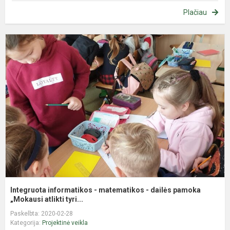
Plačiau
I
i
-
m
-
d
p
„
Integruota informatikos - matematikos - dailės pamoka
„Mokausi atlikti tyri...
Paskelbta: 2020-02-28
Kategorija:
Projektinė veikla