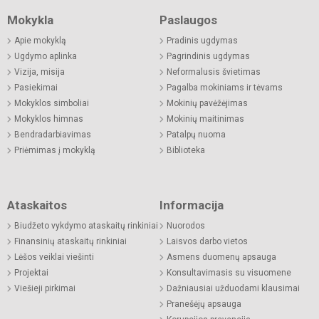
Mokykla
Paslaugos
Apie mokyklą
Pradinis ugdymas
Ugdymo aplinka
Pagrindinis ugdymas
Vizija, misija
Neformalusis švietimas
Pasiekimai
Pagalba mokiniams ir tėvams
Mokyklos simboliai
Mokinių pavėžėjimas
Mokyklos himnas
Mokinių maitinimas
Bendradarbiavimas
Patalpų nuoma
Priėmimas į mokyklą
Biblioteka
Ataskaitos
Informacija
Biudžeto vykdymo ataskaitų rinkiniai
Nuorodos
Finansinių ataskaitų rinkiniai
Laisvos darbo vietos
Lėšos veiklai viešinti
Asmens duomenų apsauga
Projektai
Konsultavimasis su visuomene
Viešieji pirkimai
Dažniausiai užduodami klausimai
Pranešėjų apsauga