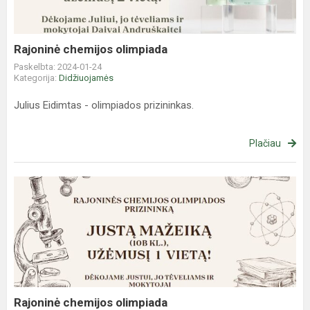
Rajoninė chemijos olimpiada
Paskelbta: 2024-01-24
Kategorija:
Didžiuojamės
Julius Eidimtas - olimpiados prizininkas.
Plačiau
Rajoninė
chemijos
olimpiada
Rajoninė chemijos olimpiada