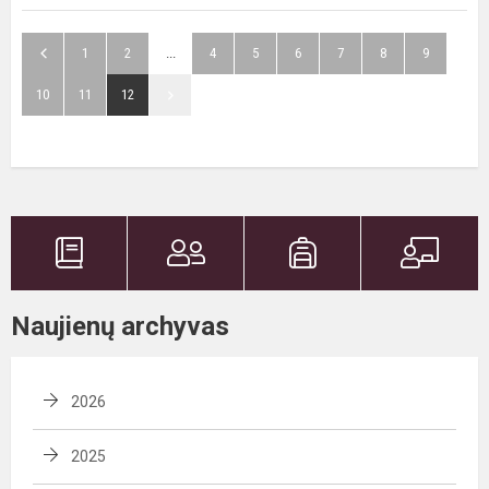
1
2
...
4
5
6
7
8
9
10
11
12
Naujienų archyvas
2026
2025