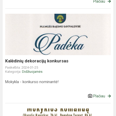
Plačiau
Kalėdinių
dekoracijų
konkursas
Kalėdinių dekoracijų konkursas
Paskelbta: 2024-01-25
Kategorija:
Didžiuojamės
Mokykla - konkurso nominantė!
Plačiau
Rajoninės