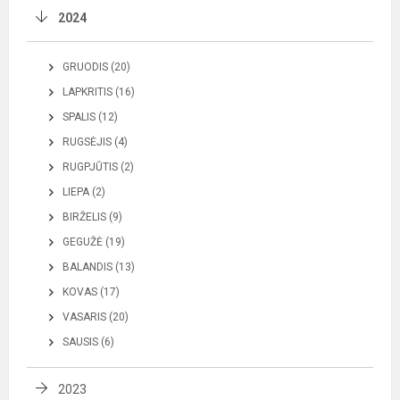
2024
GRUODIS (20)
LAPKRITIS (16)
SPALIS (12)
RUGSĖJIS (4)
RUGPJŪTIS (2)
LIEPA (2)
BIRŽELIS (9)
GEGUŽĖ (19)
BALANDIS (13)
KOVAS (17)
VASARIS (20)
SAUSIS (6)
2023