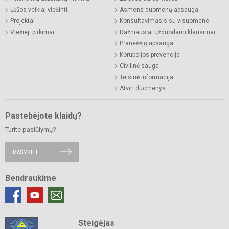
Lėšos veiklai viešinti
Asmens duomenų apsauga
Projektai
Konsultavimasis su visuomene
Viešieji pirkimai
Dažniausiai užduodami klausimai
Pranešėjų apsauga
Korupcijos prevencija
Civilinė sauga
Teisinė informacija
Atviri duomenys
Pastebėjote klaidų?
Turite pasiūlymų?
RAŠYKITE
Bendraukime
Steigėjas