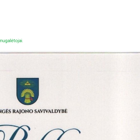
 nugalėtojai.