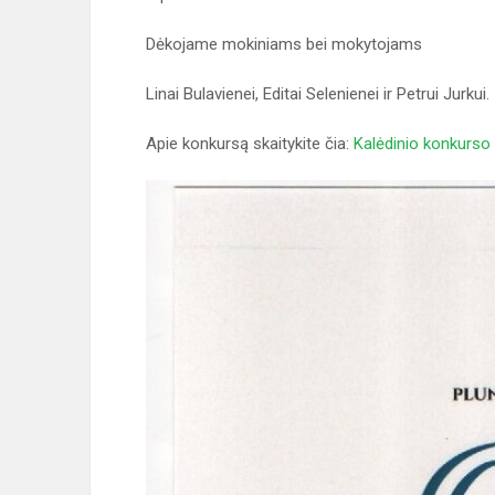
Dėkojame mokiniams bei mokytojams
Linai Bulavienei, Editai Selenienei ir Petrui Jurkui.
Apie konkursą skaitykite čia:
Kalėdinio konkurso