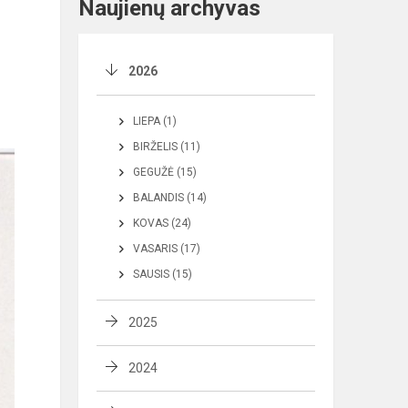
Naujienų archyvas
2026
LIEPA (1)
BIRŽELIS (11)
GEGUŽĖ (15)
BALANDIS (14)
KOVAS (24)
VASARIS (17)
SAUSIS (15)
2025
2024