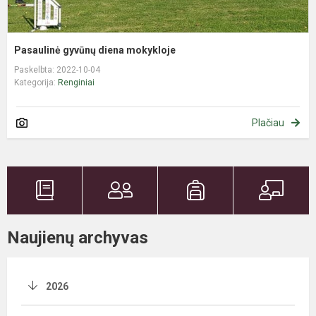
Pasaulinė gyvūnų diena mokykloje
Paskelbta: 2022-10-04
Kategorija:
Renginiai
Plačiau
Naujienų archyvas
2026