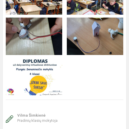
Vilma Šimkienė
Pradinių klasių mokytoja