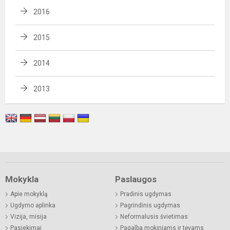
2016
2015
2014
2013
Mokykla
Paslaugos
Apie mokyklą
Pradinis ugdymas
Ugdymo aplinka
Pagrindinis ugdymas
Vizija, misija
Neformalusis švietimas
Pasiekimai
Pagalba mokiniams ir tėvams