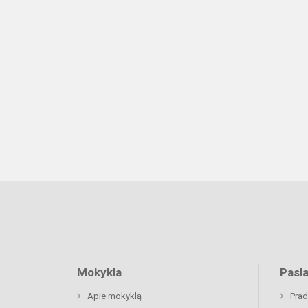
Mokykla
Pasl
Apie mokyklą
Prad