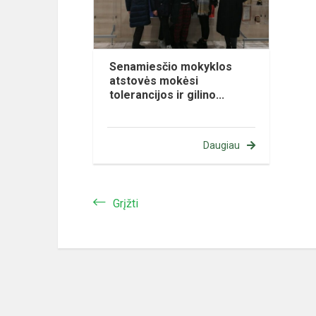
Senamiesčio mokyklos
atstovės mokėsi
tolerancijos ir gilino...
Daugiau
Grįžti