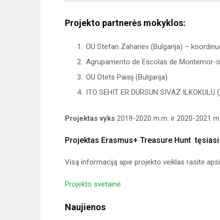
Projekto partnerės mokyklos:
OU Stefan Zahariev (Bulgarija) – koordinu
Agrupamento de Escolas de Montemor-o-N
OU Otets Paisij (Bulgarija).
ITO SEHIT ER DURSUN SIVAZ ILKOKULU (Tu
Projektas vyks
2019-2020 m.m. ir 2020-2021 m
Projektas Erasmus+ Treasure Hunt tęsiasi
Visą informaciją apie projekto veiklas rasite a
Projekto svetainė.
Naujienos