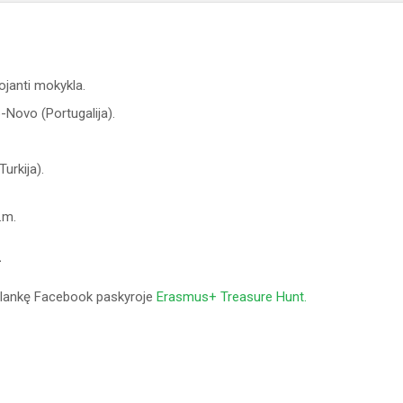
ojanti mokykla.
ovo (Portugalija).
rkija).
.m.
.
psilankę Facebook paskyroje
Erasmus+ Treasure Hunt.