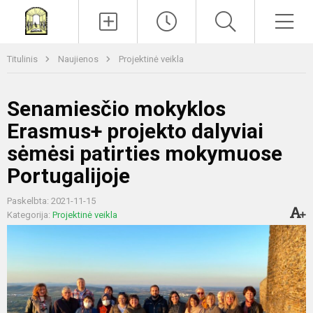
Paieška
Men
Titulinis
Naujienos
Projektinė veikla
Senamiesčio mokyklos
Erasmus+ projekto dalyviai
sėmėsi patirties mokymuose
Portugalijoje
Paskelbta: 2021-11-15
Kategorija:
Projektinė veikla