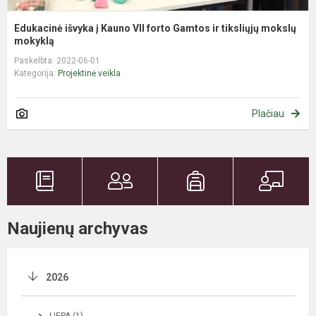
Edukacinė išvyka į Kauno VII forto Gamtos ir tiksliųjų mokslų
mokyklą
Paskelbta: 2022-06-01
Kategorija:
Projektinė veikla
Plačiau
Naujienų archyvas
2026
LIEPA (1)