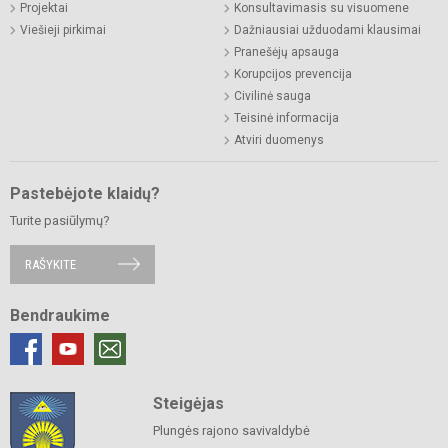
Projektai
Konsultavimasis su visuomene
Viešieji pirkimai
Dažniausiai užduodami klausimai
Pranešėjų apsauga
Korupcijos prevencija
Civilinė sauga
Teisinė informacija
Atviri duomenys
Pastebėjote klaidų?
Turite pasiūlymų?
RAŠYKITE
Bendraukime
Steigėjas
Plungės rajono savivaldybė