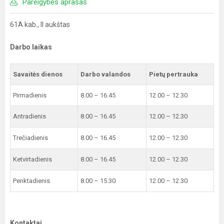
Pareigybės aprašas
61A kab., II aukštas
Darbo laikas
Savaitės dienos
Darbo valandos
Pietų pertrauka
Pirmadienis
8.00 – 16.45
12.00 – 12.30
Antradienis
8.00 – 16.45
12.00 – 12.30
Trečiadienis
8.00 – 16.45
12.00 – 12.30
Ketvirtadienis
8.00 – 16.45
12.00 – 12.30
Penktadienis
8.00 – 15.30
12.00 – 12.30
Kontaktai