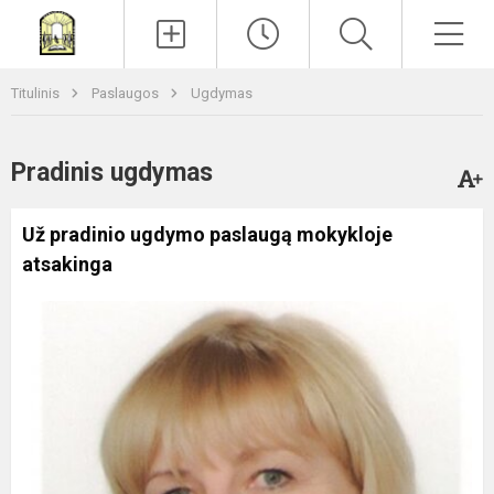
Paieška
Men
Titulinis
Paslaugos
Ugdymas
Pradinis ugdymas
Už pradinio ugdymo paslaugą mokykloje
atsakinga