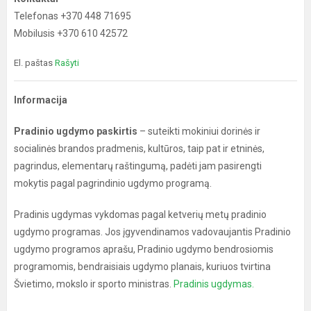
Telefonas +370 448 71695
Mobilusis +370 610 42572
El. paštas
Rašyti
Informacija
Pradinio ugdymo paskirtis
– suteikti mokiniui dorinės ir
socialinės brandos pradmenis, kultūros, taip pat ir etninės,
pagrindus, elementarų raštingumą, padėti jam pasirengti
mokytis pagal pagrindinio ugdymo programą.
Pradinis ugdymas vykdomas pagal ketverių metų pradinio
ugdymo programas. Jos įgyvendinamos vadovaujantis Pradinio
ugdymo programos aprašu, Pradinio ugdymo bendrosiomis
programomis, bendraisiais ugdymo planais, kuriuos tvirtina
Švietimo, mokslo ir sporto ministras.
Pradinis ugdymas.