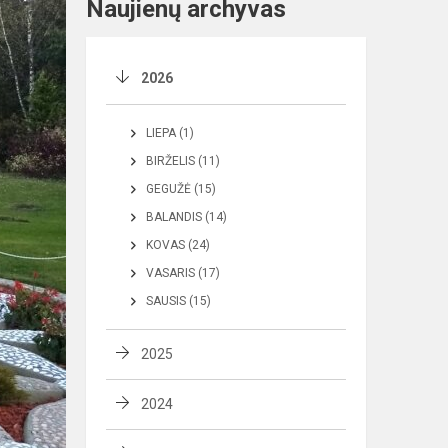
Naujienų archyvas
2026
LIEPA (1)
BIRŽELIS (11)
GEGUŽĖ (15)
BALANDIS (14)
KOVAS (24)
VASARIS (17)
SAUSIS (15)
2025
2024