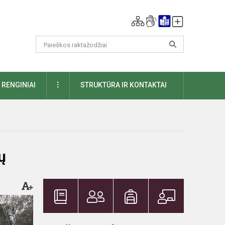
DAUGIAU
RENGINIAI
STRUKTŪRA IR KONTAKTAI
ų