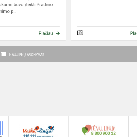
tokams buvo įteikti Pradinio
inimo p...
Plačiau
Pla
NAUJIENŲ ARCHYVAS