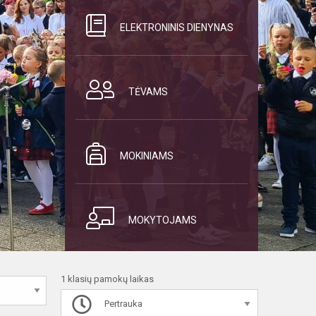
ELEKTRONINIS DIENYNAS
TĖVAMS
MOKINIAMS
MOKYTOJAMS
1 klasių pamokų laikas
Pertrauka