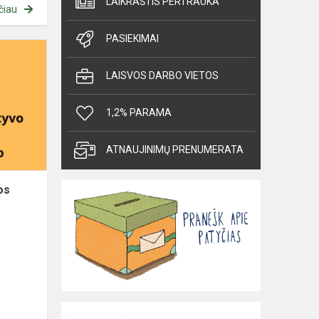
LAIKRAŠTIS PERTRAUKA
čiau
PASIEKIMAI
Mokykla
ieško
LAISVOS DARBO VIETOS
anglų
kalbos
1,2% PARAMA
mokytojo
2-
4
ATNAUJINIMŲ PRENUMERATA
klasių
mokiniams.
os