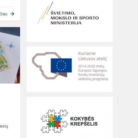
čiau
Plungės
parko
vandens
telkinių
paslaptys
lasių