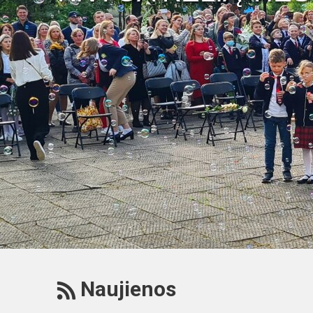
RSS
Naujienos