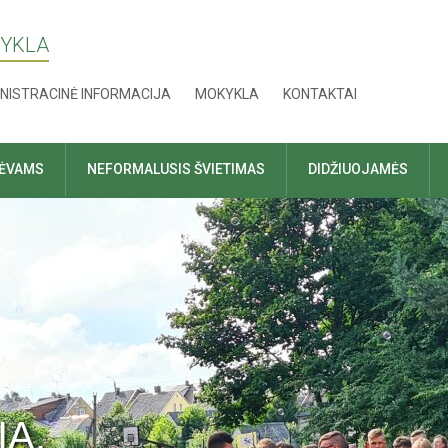
KYKLA
NISTRACINĖ INFORMACIJA
MOKYKLA
KONTAKTAI
TĖVAMS
NEFORMALUSIS ŠVIETIMAS
DIDŽIUOJAMĖS
IA.