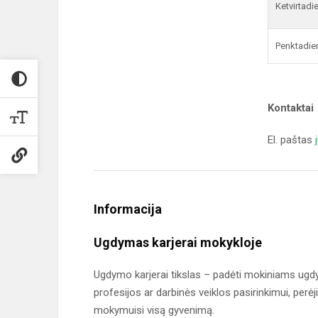
Ketvirtadi
Penktadie
Kontaktai
El. paštas
Informacija
Ugdymas karjerai mokykloje
Ugdymo karjerai tikslas – padėti mokiniams ugd
profesijos ar darbinės veiklos pasirinkimui, perėj
mokymuisi visą gyvenimą.