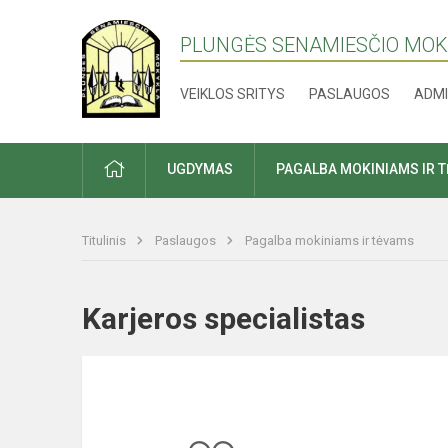
PLUNGĖS SENAMIESČIO MO
VEIKLOS SRITYS
PASLAUGOS
ADMI
PRADŽIA
UGDYMAS
PAGALBA MOKINIAMS IR 
Titulinis
Paslaugos
Pagalba mokiniams ir tėvams
Karjeros specialistas