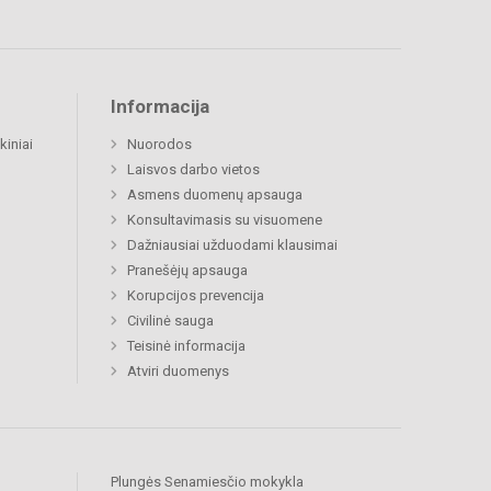
Informacija
kiniai
Nuorodos
Laisvos darbo vietos
Asmens duomenų apsauga
Konsultavimasis su visuomene
Dažniausiai užduodami klausimai
Pranešėjų apsauga
Korupcijos prevencija
Civilinė sauga
Teisinė informacija
Atviri duomenys
Plungės Senamiesčio mokykla