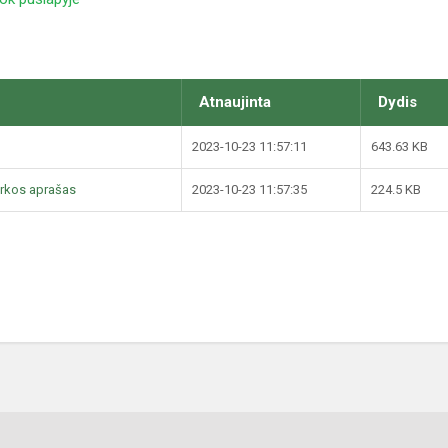
Atnaujinta
Dydis
2023-10-23 11:57:11
643.63 KB
arkos aprašas
2023-10-23 11:57:35
224.5 KB