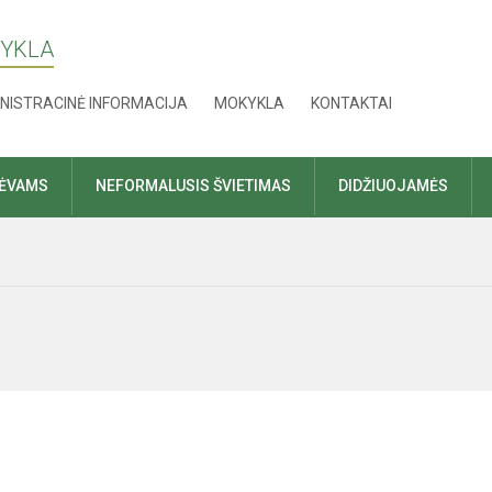
KYKLA
NISTRACINĖ INFORMACIJA
MOKYKLA
KONTAKTAI
TĖVAMS
NEFORMALUSIS ŠVIETIMAS
DIDŽIUOJAMĖS