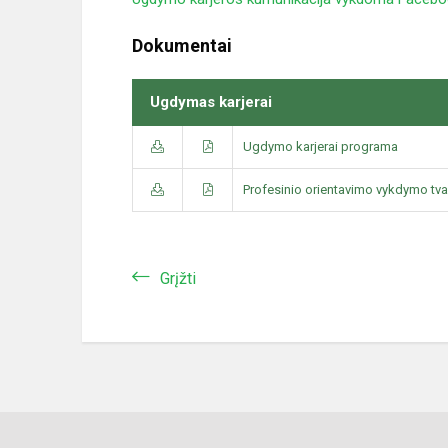
Dokumentai
Ugdymas karjerai
Ugdymo karjerai programa
Profesinio orientavimo vykdymo tv
Grįžti