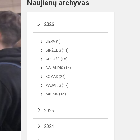
Naujienų archyvas
2026
LIEPA (1)
BIRŽELIS (11)
GEGUŽĖ (15)
BALANDIS (14)
KOVAS (24)
VASARIS (17)
SAUSIS (15)
2025
2024