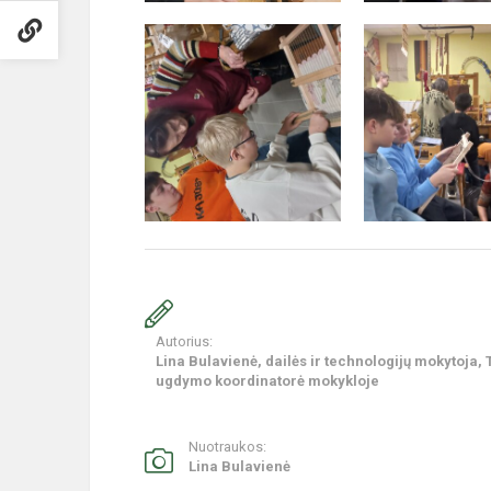
Autorius:
Lina Bulavienė, dailės ir technologijų mokytoja, 
ugdymo koordinatorė mokykloje
Nuotraukos:
Lina Bulavienė