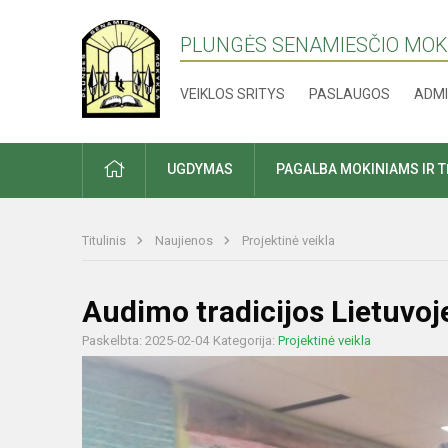
PLUNGĖS SENAMIESČIO MO
VEIKLOS SRITYS
PASLAUGOS
ADMI
PRADŽIA
UGDYMAS
PAGALBA MOKINIAMS IR 
Titulinis
Naujienos
Projektinė veikla
Audimo tradicijos Lietuvoje
Paskelbta: 2025-02-04
Kategorija:
Projektinė veikla