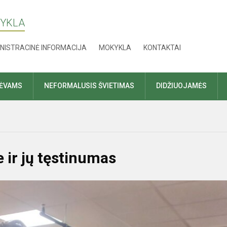
KYKLA
NISTRACINĖ INFORMACIJA
MOKYKLA
KONTAKTAI
TĖVAMS
NEFORMALUSIS ŠVIETIMAS
DIDŽIUOJAMĖS
 ir jų tęstinumas