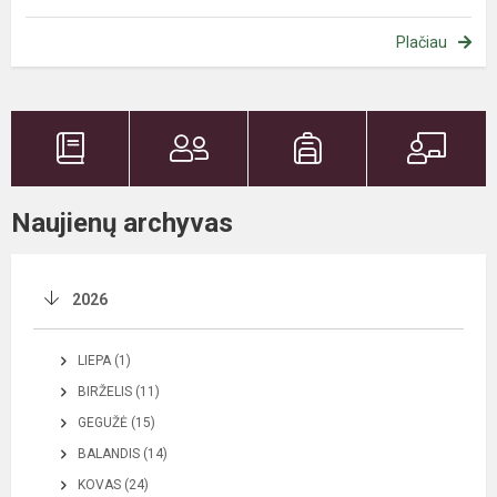
Plačiau
Naujienų archyvas
2026
LIEPA (1)
BIRŽELIS (11)
GEGUŽĖ (15)
BALANDIS (14)
KOVAS (24)