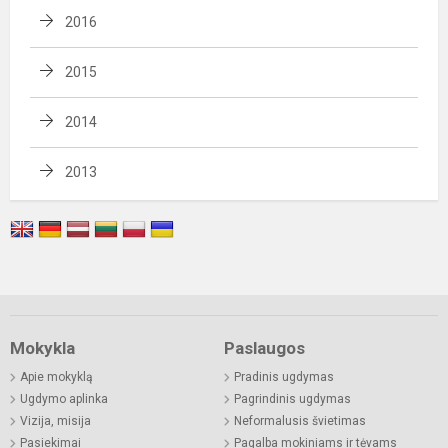
2016
2015
2014
2013
Mokykla
Paslaugos
Apie mokyklą
Pradinis ugdymas
Ugdymo aplinka
Pagrindinis ugdymas
Vizija, misija
Neformalusis švietimas
Pasiekimai
Pagalba mokiniams ir tėvams