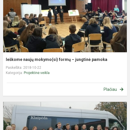
–
j
p
Ieškome naujų mokymo(si) formų – jungtinė pamoka
Paskelbta: 2018-10-22
Kategorija:
Projektinė veikla
Plačiau
P
N
J
,