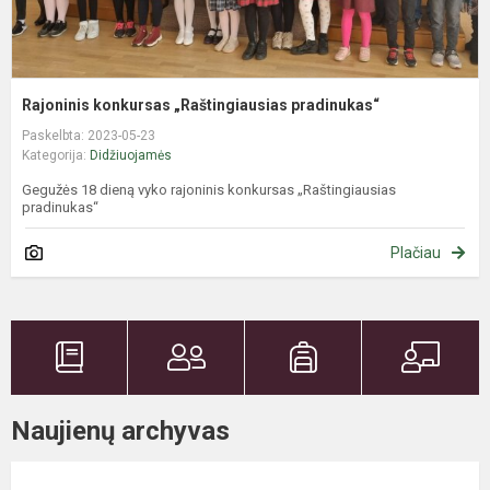
Rajoninis konkursas „Raštingiausias pradinukas“
Paskelbta: 2023-05-23
Kategorija:
Didžiuojamės
Gegužės 18 dieną vyko rajoninis konkursas „Raštingiausias
pradinukas“
Plačiau
Naujienų archyvas