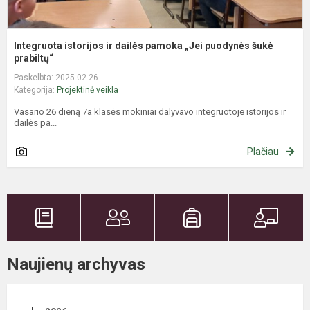
Integruota istorijos ir dailės pamoka „Jei puodynės šukė
prabiltų“
Paskelbta: 2025-02-26
Kategorija:
Projektinė veikla
Vasario 26 dieną 7a klasės mokiniai dalyvavo integruotoje istorijos ir
dailės pa...
Plačiau
Naujienų archyvas