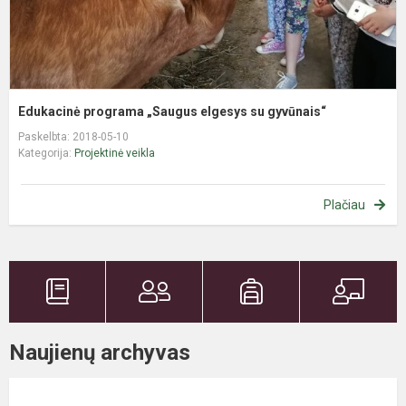
Edukacinė programa „Saugus elgesys su gyvūnais“
Paskelbta: 2018-05-10
Kategorija:
Projektinė veikla
Plačiau
Naujienų archyvas