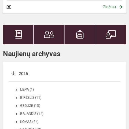
Plačiau
Naujienų archyvas
2026
LIEPA (1)
BIRŽELIS (11)
GEGUŽĖ (15)
BALANDIS (14)
KOVAS (24)