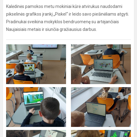
Kalėdinės pamokos metu mokiniai kūrė atvirukus naudodami
pikselinės grafikos įrankį „Piskel“ ir leido savo piešinėliams atgyti.
Pradinukai sveikina mokyklos bendruomenę su artėjančiais
Naujaisiais metais ir siunčia gražiausius darbus.