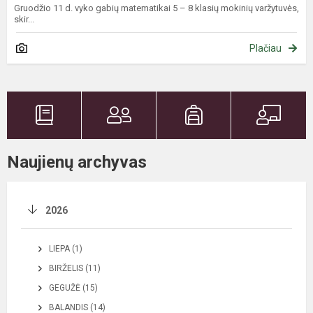
Gruodžio 11 d. vyko gabių matematikai 5 – 8 klasių mokinių varžytuvės,
skir...
Plačiau
Naujienų archyvas
2026
LIEPA (1)
BIRŽELIS (11)
GEGUŽĖ (15)
BALANDIS (14)