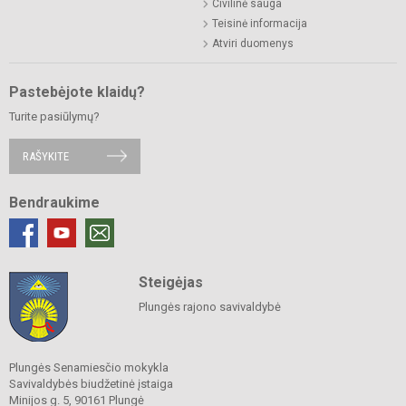
Civilinė sauga
Teisinė informacija
Atviri duomenys
Pastebėjote klaidų?
Turite pasiūlymų?
RAŠYKITE
Bendraukime
Steigėjas
Plungės rajono savivaldybė
Plungės Senamiesčio mokykla
Savivaldybės biudžetinė įstaiga
Minijos g. 5, 90161 Plungė