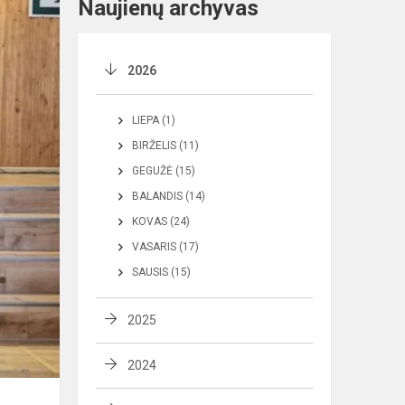
Naujienų archyvas
2026
LIEPA (1)
BIRŽELIS (11)
GEGUŽĖ (15)
BALANDIS (14)
KOVAS (24)
VASARIS (17)
SAUSIS (15)
2025
2024