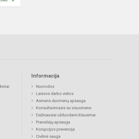
Informacija
kiniai
Nuorodos
Laisvos darbo vietos
Asmens duomenų apsauga
Konsultavimasis su visuomene
Dažniausiai užduodami klausimai
Pranešėjų apsauga
Korupcijos prevencija
Civilinė sauga