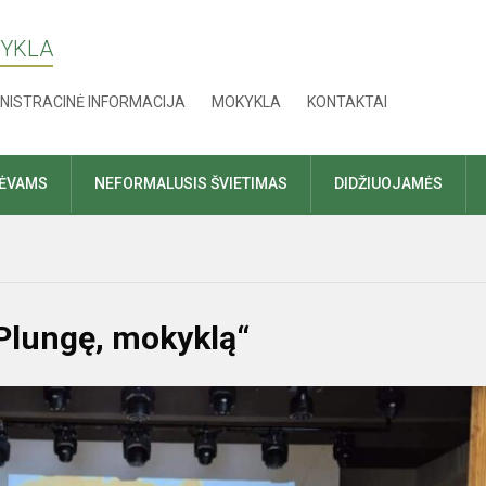
KYKLA
NISTRACINĖ INFORMACIJA
MOKYKLA
KONTAKTAI
TĖVAMS
NEFORMALUSIS ŠVIETIMAS
DIDŽIUOJAMĖS
 Plungę, mokyklą“