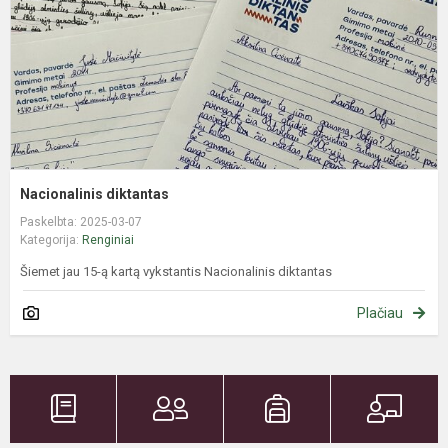
Nacionalinis diktantas
Paskelbta: 2025-03-07
Kategorija:
Renginiai
Šiemet jau 15-ą kartą vykstantis Nacionalinis diktantas
Plačiau