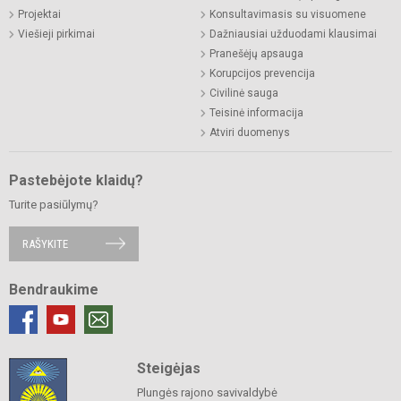
Projektai
Konsultavimasis su visuomene
Viešieji pirkimai
Dažniausiai užduodami klausimai
Pranešėjų apsauga
Korupcijos prevencija
Civilinė sauga
Teisinė informacija
Atviri duomenys
Pastebėjote klaidų?
Turite pasiūlymų?
RAŠYKITE
Bendraukime
Steigėjas
Plungės rajono savivaldybė