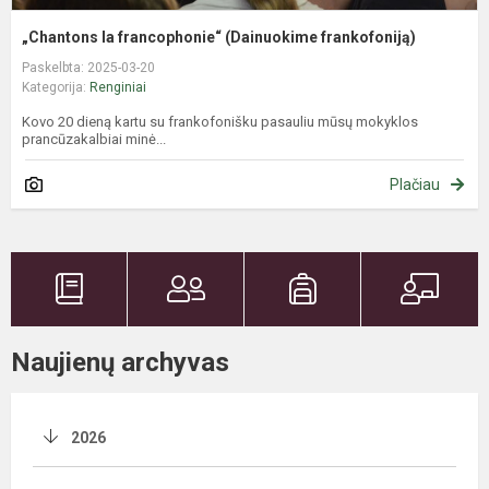
„Chantons la francophonie“ (Dainuokime frankofoniją)
Paskelbta: 2025-03-20
Kategorija:
Renginiai
Kovo 20 dieną kartu su frankofonišku pasauliu mūsų mokyklos
prancūzakalbiai minė...
Plačiau
Naujienų archyvas
2026