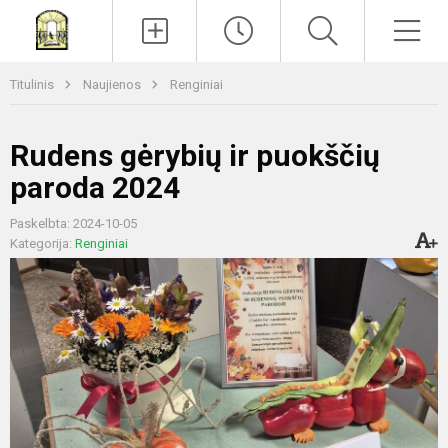
Paieška
Men
Titulinis
Naujienos
Renginiai
Rudens gėrybių ir puokščių
paroda 2024
Paskelbta: 2024-10-05
Kategorija:
Renginiai