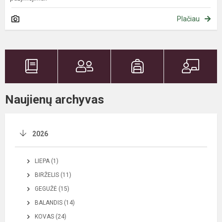
Plačiau
Naujienų archyvas
2026
LIEPA (1)
BIRŽELIS (11)
GEGUŽĖ (15)
BALANDIS (14)
KOVAS (24)