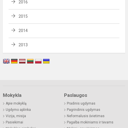
2016
2015
2014
2013
Mokykla
Paslaugos
Apie mokyklą
Pradinis ugdymas
Ugdymo aplinka
Pagrindinis ugdymas
Vizija, misija
Neformalusis švietimas
Pasiekimai
Pagalba mokiniams ir tėvams