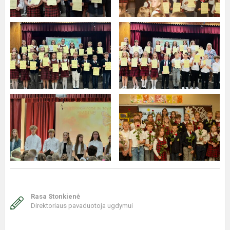
Rasa Stonkienė
Direktoriaus pavaduotoja ugdymui