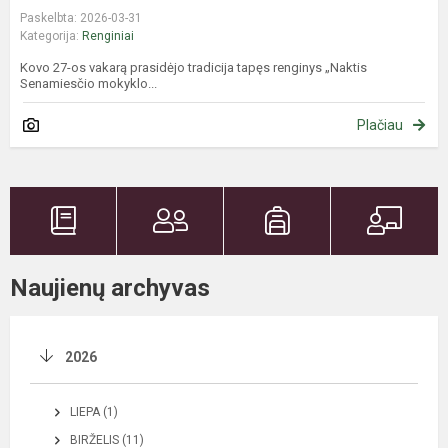
Paskelbta: 2026-03-31
Kategorija:
Renginiai
Kovo 27-os vakarą prasidėjo tradicija tapęs renginys „Naktis
Senamiesčio mokyklo...
Plačiau
Naujienų archyvas
2026
LIEPA (1)
BIRŽELIS (11)