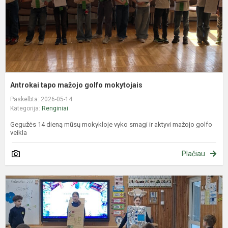
Antrokai tapo mažojo golfo mokytojais
Paskelbta: 2026-05-14
Kategorija:
Renginiai
Gegužės 14 dieną mūsų mokykloje vyko smagi ir aktyvi mažojo golfo
veikla
Plačiau
M
p
k
m