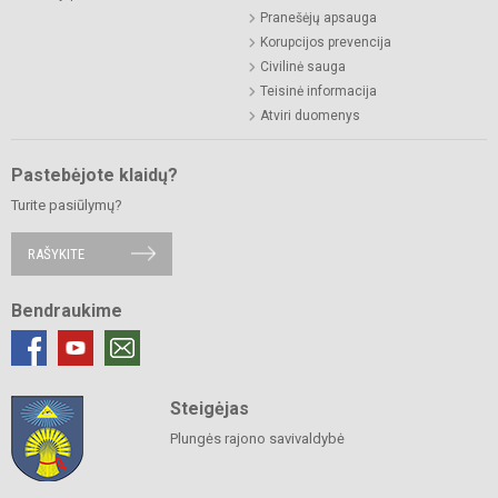
Pranešėjų apsauga
Korupcijos prevencija
Civilinė sauga
Teisinė informacija
Atviri duomenys
Pastebėjote klaidų?
Turite pasiūlymų?
RAŠYKITE
Bendraukime
Steigėjas
Plungės rajono savivaldybė