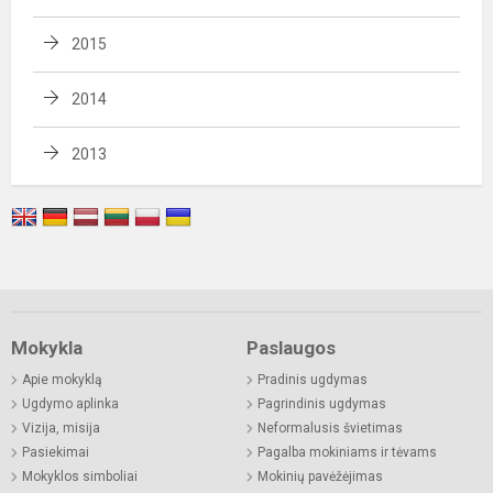
2015
2014
2013
Mokykla
Paslaugos
Apie mokyklą
Pradinis ugdymas
Ugdymo aplinka
Pagrindinis ugdymas
Vizija, misija
Neformalusis švietimas
Pasiekimai
Pagalba mokiniams ir tėvams
Mokyklos simboliai
Mokinių pavėžėjimas