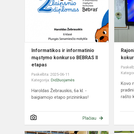
informatinio
mąstymo
konkurso
BEBRAS
II
eta...
Informatikos ir informatinio
Rajoni
mąstymo konkurso BEBRAS II
kokur
etapas
Paskelb
Kategor
Paskelbta: 2025-06-11
Kategorija:
Didžiuojamės
Kovo 
pradin
Haroldas Žebrauskis, 6a kl. -
rašto k
baigiamojo etapo prizininkas!
Plačiau
Lietuvos