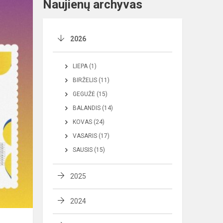
Naujienų archyvas
2026
LIEPA (1)
BIRŽELIS (11)
GEGUŽĖ (15)
BALANDIS (14)
KOVAS (24)
VASARIS (17)
SAUSIS (15)
2025
2024