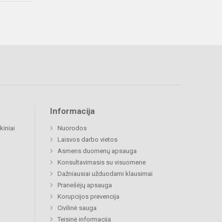
Informacija
kiniai
Nuorodos
Laisvos darbo vietos
Asmens duomenų apsauga
Konsultavimasis su visuomene
Dažniausiai užduodami klausimai
Pranešėjų apsauga
Korupcijos prevencija
Civilinė sauga
Teisinė informacija