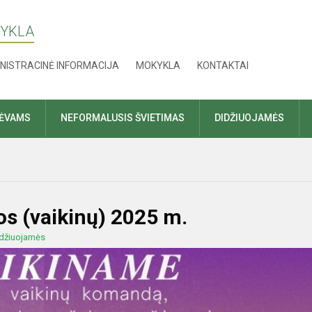
KYKLA
NISTRACINĖ INFORMACIJA
MOKYKLA
KONTAKTAI
TĖVAMS
NEFORMALUSIS ŠVIETIMAS
DIDŽIUOJAMĖS
os (vaikinų) 2025 m.
džiuojamės