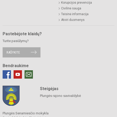
Korupcijos prevencija
Civilinė sauga
Teisinė informacija
Atviri duomenys
Pastebėjote klaidų?
Turite pasiūlymų?
RAŠYKITE
Bendraukime
Steigėjas
Plungės rajono savivaldybė
Plungės Senamiesčio mokykla