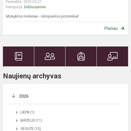
Paskelbta: 2025-03-27
Kategorija:
Didžiuojamės
Mokyklos mokiniai - olimpiados prizininkai!
Plačiau
Naujienų archyvas
2026
LIEPA (1)
BIRŽELIS (11)
GEGUŽĖ (15)