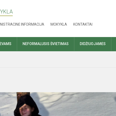
KYKLA
NISTRACINĖ INFORMACIJA
MOKYKLA
KONTAKTAI
TĖVAMS
NEFORMALUSIS ŠVIETIMAS
DIDŽIUOJAMĖS