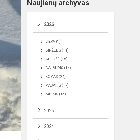
Naujienų archyvas
2026
LIEPA (1)
BIRŽELIS (11)
GEGUŽĖ (15)
BALANDIS (14)
KOVAS (24)
VASARIS (17)
SAUSIS (15)
2025
2024