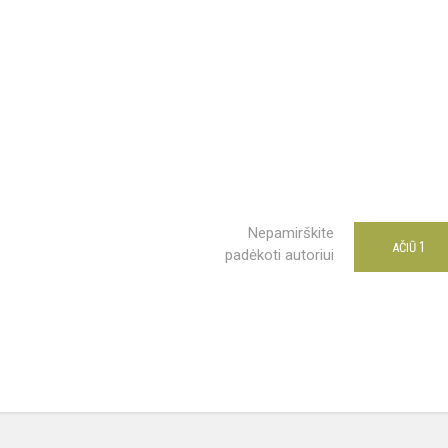
Nepamirškite
1
AČIŪ
padėkoti autoriui