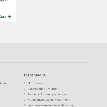
čiau
Informacija
kiniai
Nuorodos
Laisvos darbo vietos
Asmens duomenų apsauga
Konsultavimasis su visuomene
Dažniausiai užduodami klausimai