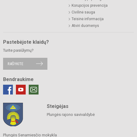
Korupcijos prevencija
Civilinė sauga
Teisinė informacija
Atviri duomenys
Pastebėjote klaidų?
Turite pasiūlymų?
RAŠYKITE
Bendraukime
Steigėjas
Plungės rajono savivaldybė
Plungės Senamiesčio mokykla