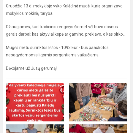
Gruodžio 13 d. mokykloje vyko Kalėdinė mugė, kurią organizavo
mokyklos mokinių taryba.
Džiaugiamės, kad tradicinis renginys šiemet vėl buvo dosnus
gerais darbai: kas aktyviai kepė ar gamino, prekiavo, o kas pirko...
Mugės metu surinktos lėšos - 1093 Eur - bus paaukotos
nepagydomomis ligomis sergantiems vaikučiams.
Dėkojame už Jūsų gerumą!