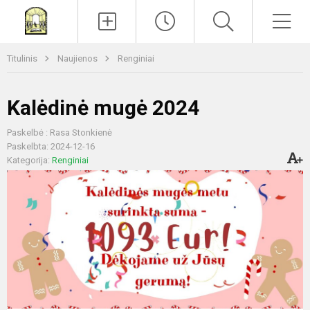
Paieška
Men
Titulinis
Naujienos
Renginiai
Kalėdinė mugė 2024
Paskelbė : Rasa Stonkienė
Paskelbta: 2024-12-16
Kategorija:
Renginiai