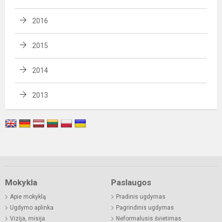
2016
2015
2014
2013
Mokykla
Paslaugos
Apie mokyklą
Pradinis ugdymas
Ugdymo aplinka
Pagrindinis ugdymas
Vizija, misija
Neformalusis švietimas