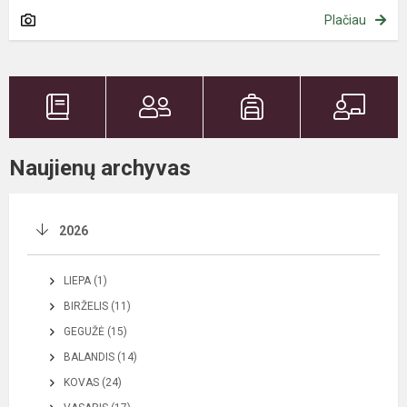
Plačiau
Naujienų archyvas
2026
LIEPA (1)
BIRŽELIS (11)
GEGUŽĖ (15)
BALANDIS (14)
KOVAS (24)