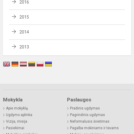
2016
2015
2014
2013
Mokykla
Paslaugos
Apie mokyklą
Pradinis ugdymas
Ugdymo aplinka
Pagrindinis ugdymas
Vizija, misija
Neformalusis švietimas
Pasiekimai
Pagalba mokiniams ir tėvams