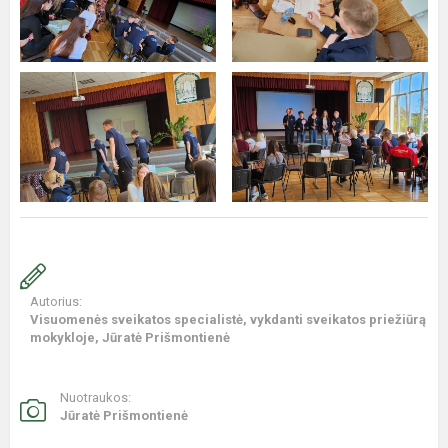
Autorius:
Visuomenės sveikatos specialistė, vykdanti sveikatos priežiūrą
mokykloje, Jūratė Prišmontienė
Nuotraukos:
Jūratė Prišmontienė