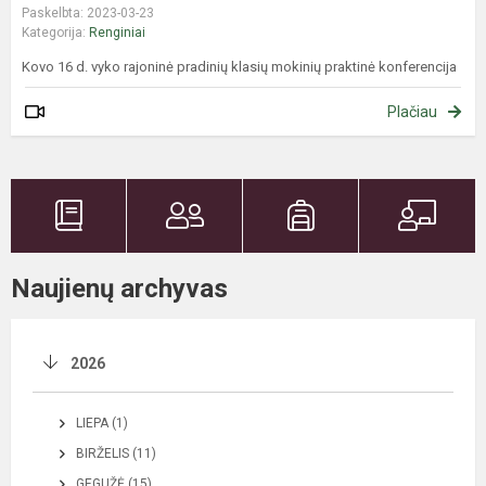
Paskelbta: 2023-03-23
Kategorija:
Renginiai
Kovo 16 d. vyko rajoninė pradinių klasių mokinių praktinė konferencija
Plačiau
Naujienų archyvas
2026
LIEPA (1)
BIRŽELIS (11)
GEGUŽĖ (15)