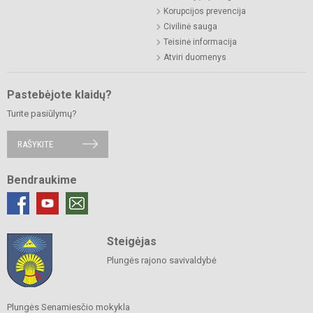
Korupcijos prevencija
Civilinė sauga
Teisinė informacija
Atviri duomenys
Pastebėjote klaidų?
Turite pasiūlymų?
RAŠYKITE
Bendraukime
Steigėjas
Plungės rajono savivaldybė
Plungės Senamiesčio mokykla